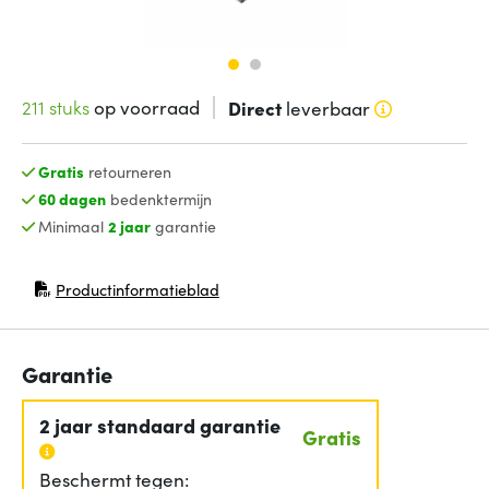
211 stuks
op voorraad
Direct
leverbaar
Gratis
retourneren
60 dagen
bedenktermijn
Minimaal
2 jaar
garantie
Productinformatieblad
(opent in nieuw venster)
Garantie
2 jaar standaard garantie
Gratis
Beschermt tegen: