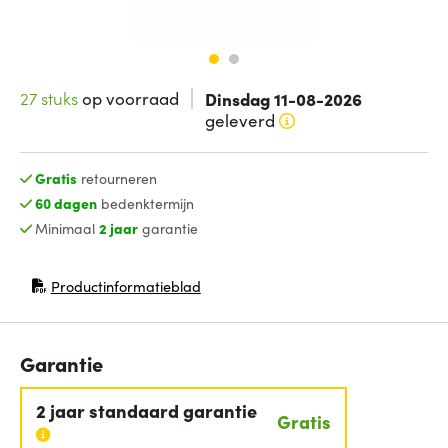
27 stuks
op voorraad
Dinsdag 11-08-2026
geleverd
Gratis
retourneren
60 dagen
bedenktermijn
Minimaal
2 jaar
garantie
Productinformatieblad
(opent in nieuw venster)
Garantie
2 jaar standaard garantie
Gratis