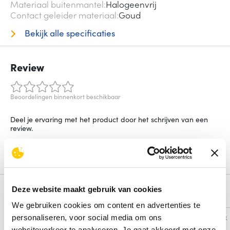
Materiaal buitenmantel
Halogeenvrij
Contact geleider materiaal
Goud
Bekijk alle specificaties
Review
Beoordelingen binnenkort beschikbaar
Deel je ervaring met het product door het schrijven van een
review.
Schrijf een review
Deze website maakt gebruik van cookies
Alternatieven
We gebruiken cookies om content en advertenties te
Vergelijk
Vergelijk
personaliseren, voor social media om ons
websiteverkeer te analyseren. Je gaat akkoord met onze