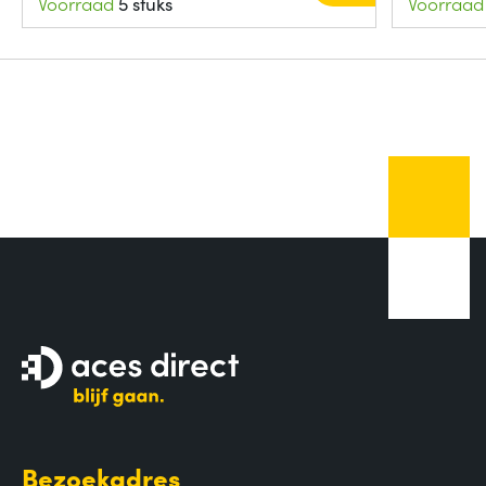
Voorraad
5 stuks
Voorraad
Bezoekadres