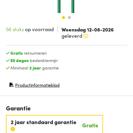
56 stuks
op voorraad
Woensdag 12-08-2026
geleverd
Gratis
retourneren
60 dagen
bedenktermijn
Minimaal
2 jaar
garantie
Productinformatieblad
(opent in nieuw venster)
Garantie
2 jaar standaard garantie
Gratis