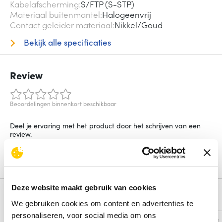
Kabelafscherming
S/FTP (S-STP)
Materiaal buitenmantel
Halogeenvrij
Contact geleider materiaal
Nikkel/Goud
Bekijk alle specificaties
Review
Beoordelingen binnenkort beschikbaar
Deel je ervaring met het product door het schrijven van een
review.
Schrijf een review
Deze website maakt gebruik van cookies
Alternatieven
We gebruiken cookies om content en advertenties te
personaliseren, voor social media om ons
Vergelijk
Vergelijk