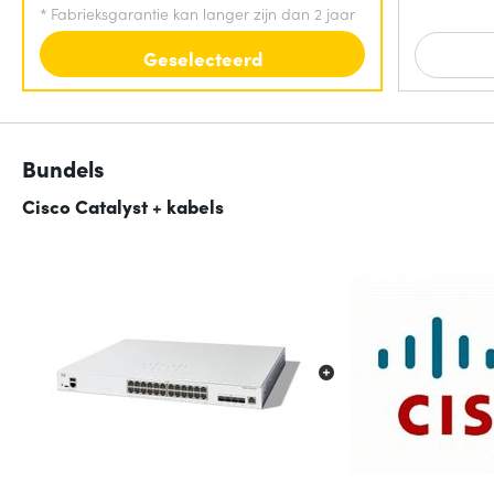
*
Fabrieksgarantie kan langer zijn dan 2 jaar
Geselecteerd
Bundels
Cisco Catalyst + kabels