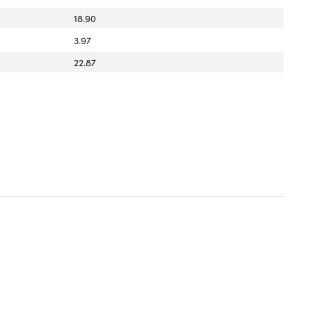
18.90
3.97
22.87