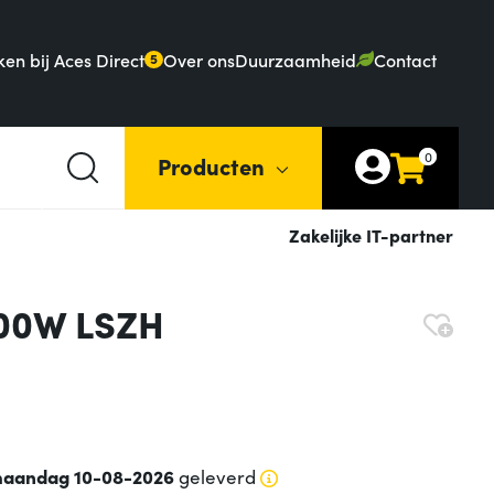
en bij Aces Direct
Over ons
Duurzaamheid
Contact
5
0
Producten
Zakelijke IT-partner
100W LSZH
aandag 10-08-2026
geleverd