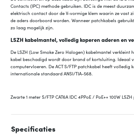
Contacts (IPC) methode gebruiken. IDC is de meest duurza
elektrisch contact door de V-vormige klem waarin ze vast zi
de aders doorboord worden. Wanneer patchkabels gebruikt
zo laag mogelijk zijn.
LSZH kabelmantel, volledig koperen aderen en v
De LSZH (Low Smoke Zero Halogen) kabelmantel verkleint he
kabel beschadigd wordt door brand of kortsluiting. Ideaal
computervloeren. De ACT S/FTP patchkabel heeft volledig 
internationale standaard ANSI/TIA-568.
Zwarte 1 meter S/FTP CAT6A IDC 4PPoE / PoE++ 100W LSZH p
Specificaties