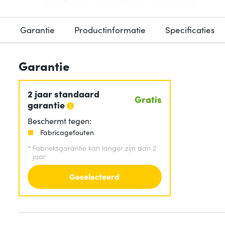
Garantie
Productinformatie
Specificaties
Garantie
2 jaar standaard
Gratis
garantie
Beschermt tegen:
Fabricagefouten
*
Fabrieksgarantie kan langer zijn dan 2
jaar
Geselecteerd