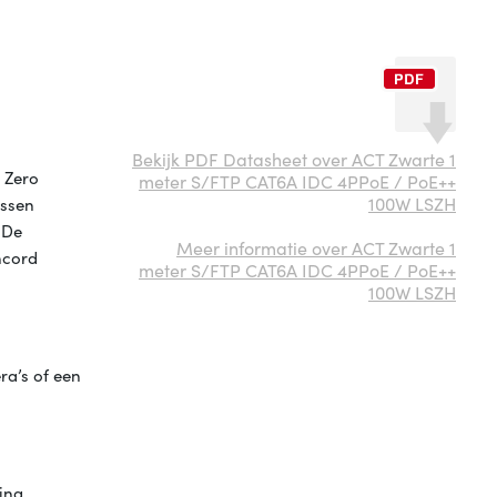
Bekijk PDF Datasheet over ACT Zwarte 1
 Zero
meter S/FTP CAT6A IDC 4PPoE / PoE++
100W LSZH
ussen
 De
Meer informatie over ACT Zwarte 1
hcord
meter S/FTP CAT6A IDC 4PPoE / PoE++
100W LSZH
ra’s of een
cing