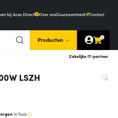
en bij Aces Direct
Over ons
Duurzaamheid
Contact
5
0
Producten
Zakelijke IT-partner
100W LSZH
orgen
in huis