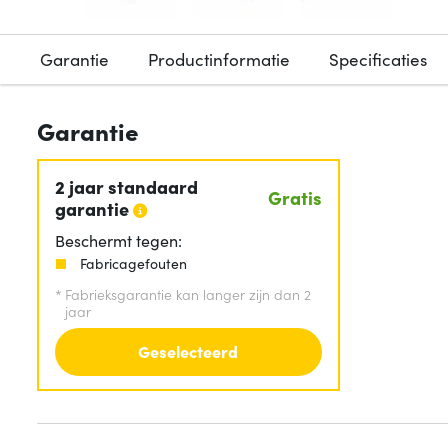
Garantie
Productinformatie
Specificaties
Garantie
2 jaar standaard
Gratis
garantie
Beschermt tegen:
Fabricagefouten
*
Fabrieksgarantie kan langer zijn dan 2
jaar
Geselecteerd