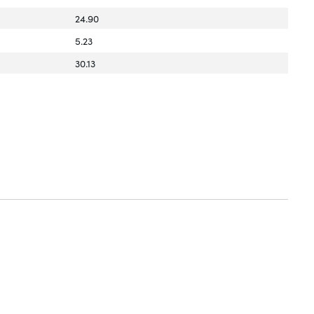
24.90
5.23
30.13