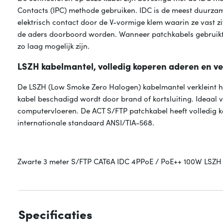
Contacts (IPC) methode gebruiken. IDC is de meest duurza
elektrisch contact door de V-vormige klem waarin ze vast zi
de aders doorboord worden. Wanneer patchkabels gebruikt
zo laag mogelijk zijn.
LSZH kabelmantel, volledig koperen aderen en v
De LSZH (Low Smoke Zero Halogen) kabelmantel verkleint he
kabel beschadigd wordt door brand of kortsluiting. Ideaal
computervloeren. De ACT S/FTP patchkabel heeft volledig 
internationale standaard ANSI/TIA-568.
Zwarte 3 meter S/FTP CAT6A IDC 4PPoE / PoE++ 100W LSZH p
Specificaties