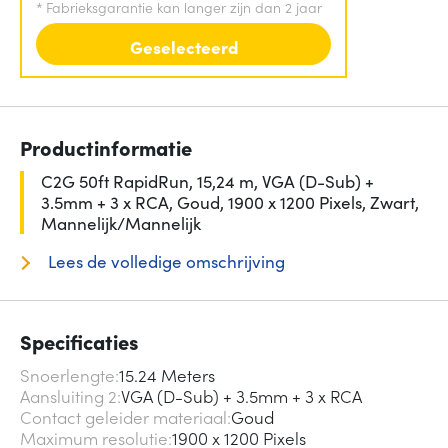
*
Fabrieksgarantie kan langer zijn dan 2 jaar
Geselecteerd
Productinformatie
C2G 50ft RapidRun, 15,24 m, VGA (D-Sub) +
3.5mm + 3 x RCA, Goud, 1900 x 1200 Pixels, Zwart,
Mannelijk/Mannelijk
Lees de volledige omschrijving
Specificaties
Snoerlengte
15.24 Meters
Aansluiting 2
VGA (D-Sub) + 3.5mm + 3 x RCA
Contact geleider materiaal
Goud
Maximum resolutie
1900 x 1200 Pixels