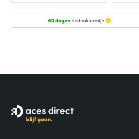
60 dagen
bedenktermijn