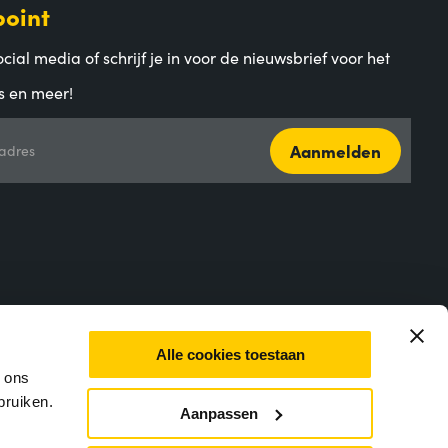
point
cial media of schrijf je in voor de nieuwsbrief voor het
s en meer!
Aanmelden
adres
Alle cookies toestaan
m ons
bruiken.
Aanpassen