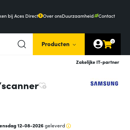
en bij Aces Direct
Over ons
Duurzaamheid
Contact
5
0
Producten
Zakelijke IT-partner
/scanner
ensdag 12-08-2026
geleverd