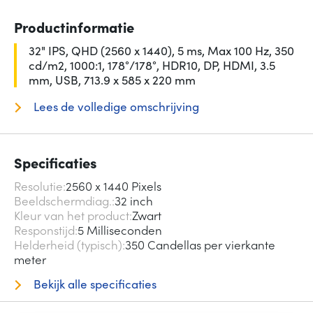
Productinformatie
32" IPS, QHD (2560 x 1440), 5 ms, Max 100 Hz, 350
cd/m2, 1000:1, 178°/178°, HDR10, DP, HDMI, 3.5
mm, USB, 713.9 x 585 x 220 mm
Lees de volledige omschrijving
Specificaties
Resolutie
2560 x 1440 Pixels
Beeldschermdiag.
32 inch
Kleur van het product
Zwart
Responstijd
5 Milliseconden
Helderheid (typisch)
350 Candellas per vierkante
meter
Bekijk alle specificaties