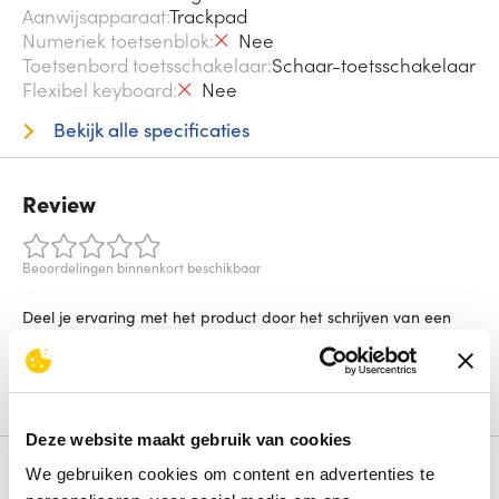
Aanwijsapparaat
Trackpad
Numeriek toetsenblok
Nee
Toetsenbord toetsschakelaar
Schaar-toetsschakelaar
Flexibel keyboard
Nee
Bekijk alle specificaties
Review
Beoordelingen binnenkort beschikbaar
Deel je ervaring met het product door het schrijven van een
review.
Schrijf een review
Deze website maakt gebruik van cookies
We gebruiken cookies om content en advertenties te
Alternatieven