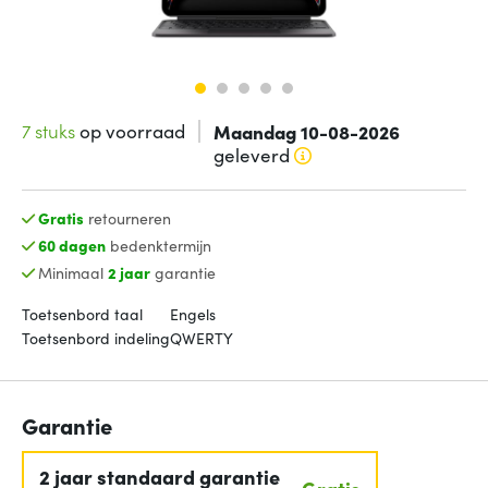
7 stuks
op voorraad
Maandag 10-08-2026
geleverd
Gratis
retourneren
60 dagen
bedenktermijn
Minimaal
2 jaar
garantie
Toetsenbord taal
Engels
Toetsenbord indeling
QWERTY
Garantie
2 jaar standaard garantie