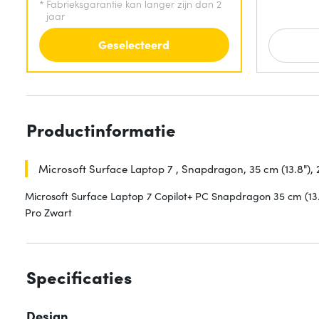
*
Fabrieksgarantie kan langer zijn dan 2
jaar
Geselecteerd
Productinformatie
Microsoft Surface Laptop 7 , Snapdragon, 35 cm (13.8"), 2
Microsoft Surface Laptop 7 Copilot+ PC Snapdragon 35 cm (13
Pro Zwart
Specificaties
Design