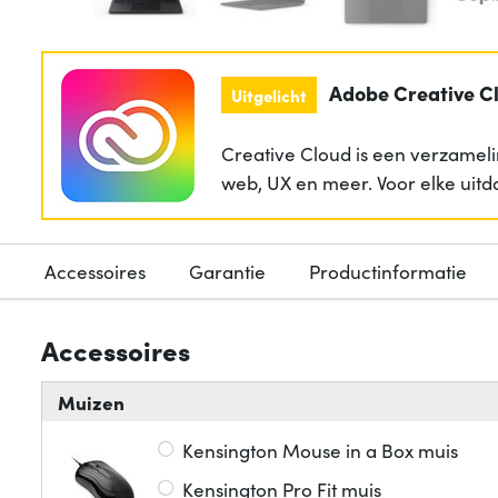
Adobe Creative C
Uitgelicht
Creative Cloud is een verzameli
web, UX en meer. Voor elke uitd
Accessoires
Garantie
Productinformatie
Accessoires
Muizen
Kensington Mouse in a Box muis
Kensington Pro Fit muis