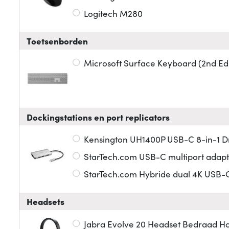
Logitech M280
Toetsenborden
Microsoft Surface Keyboard (2nd Edi
Dockingstations en port replicators
Kensington UH1400P USB-C 8-in-1 Dr
StarTech.com USB-C multiport adapt
StarTech.com Hybride dual 4K USB-C 
Headsets
Jabra Evolve 20 Headset Bedraad H