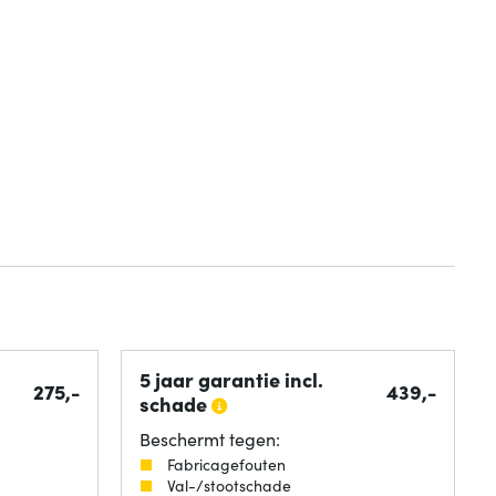
5 jaar garantie incl.
275,-
439,-
schade
Beschermt tegen:
Fabricagefouten
Val-/stootschade