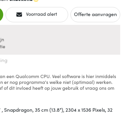
Offerte aanvragen
Voorraad alert
jn
tie
king
 van een Qualcomm CPU. Veel software is hier inmiddels
jn er nog programma's welke niet (optimaal) werken.
f of dit invloed heeft op jouw gebruik of vraag ons om
, Snapdragon, 35 cm (13.8"), 2304 x 1536 Pixels, 32