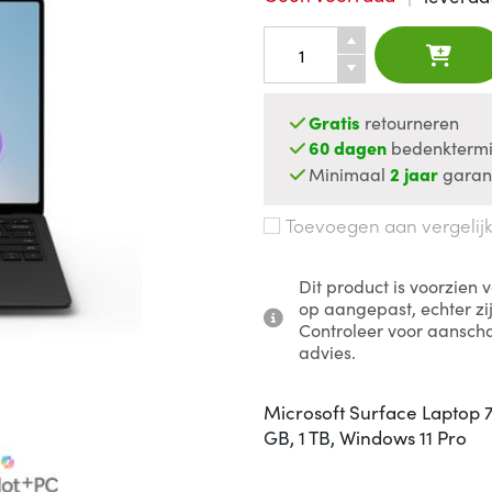
Gratis
retourneren
60 dagen
bedenktermi
Minimaal
2 jaar
garan
Toevoegen aan vergelij
Dit product is voorzien
op aangepast, echter zi
Controleer voor aanscha
advies.
Microsoft Surface Laptop 7 
GB, 1 TB, Windows 11 Pro