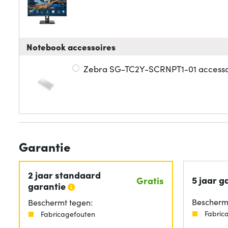
Notebook accessoires
Zebra SG-TC2Y-SCRNPT1-01 accesso
Garantie
2 jaar standaard
5 jaar g
Gratis
garantie
Beschermt
Beschermt tegen:
Fabric
Fabricagefouten