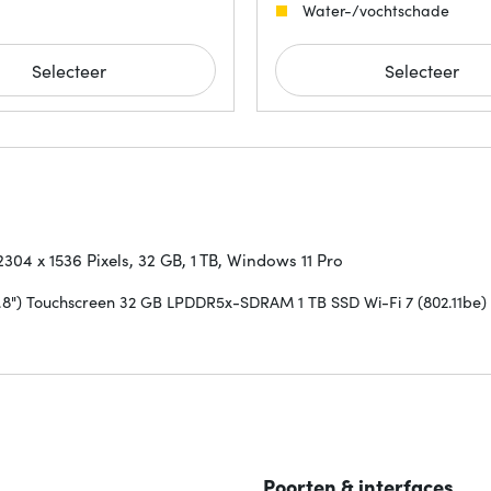
Water-/vochtschade
Selecteer
Selecteer
304 x 1536 Pixels, 32 GB, 1 TB, Windows 11 Pro
.8") Touchscreen 32 GB LPDDR5x-SDRAM 1 TB SSD Wi-Fi 7 (802.11be)
Poorten & interfaces