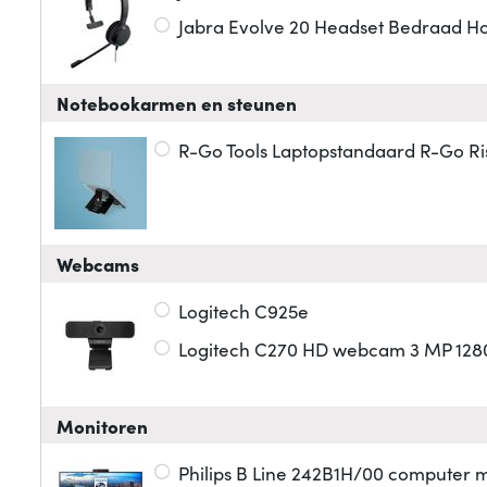
Jabra Evolve 20 Headset Bedraad H
Notebookarmen en steunen
R-Go Tools Laptopstandaard R-Go Ri
Webcams
Logitech C925e
Logitech C270 HD webcam 3 MP 1280 
Monitoren
Philips B Line 242B1H/00 computer m