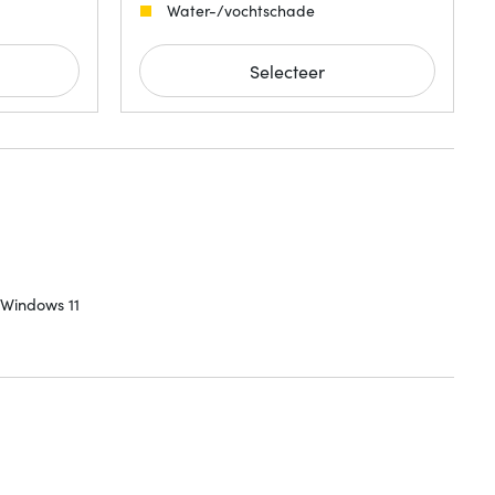
Water-/vochtschade
Selecteer
 Windows 11