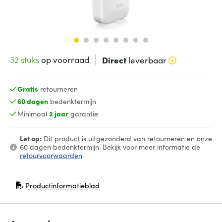
32 stuks
op voorraad
Direct
leverbaar
Gratis
retourneren
60 dagen
bedenktermijn
Minimaal
2 jaar
garantie
Let op:
Dit product is uitgezonderd van retourneren en onze
60 dagen bedenktermijn. Bekijk voor meer informatie de
retourvoorwaarden
.
Productinformatieblad
(opent in nieuw venster)