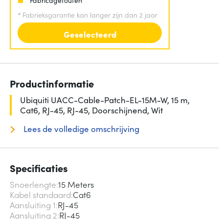
*
Fabrieksgarantie kan langer zijn dan 2 jaar
Geselecteerd
Productinformatie
Ubiquiti UACC-Cable-Patch-EL-15M-W, 15 m,
Cat6, RJ-45, RJ-45, Doorschijnend, Wit
Lees de volledige omschrijving
Specificaties
Snoerlengte
15 Meters
Kabel standaard
Cat6
Aansluiting 1
RJ-45
Aansluiting 2
RJ-45