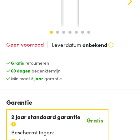
Geen voorraad
Leverdatum
onbekend
Gratis
retourneren
60 dagen
bedenktermijn
Minimaal
2 jaar
garantie
Garantie
2 jaar standaard garantie
Gratis
Beschermt tegen:
Fabricagefouten