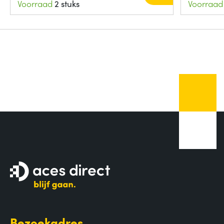
Voorraad
2 stuks
Voorraad
Bezoekadres