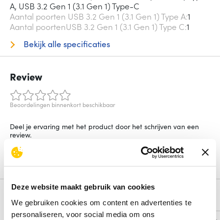
A, USB 3.2 Gen 1 (3.1 Gen 1) Type-C
Aantal poorten USB 3.2 Gen 1 (3.1 Gen 1) Type A
1
Aantal poortenUSB 3.2 Gen 1 (3.1 Gen 1) Type C
1
Bekijk alle specificaties
Review
Beoordelingen binnenkort beschikbaar
Deel je ervaring met het product door het schrijven van een
review.
Schrijf een review
Deze website maakt gebruik van cookies
Alternatieven
We gebruiken cookies om content en advertenties te
personaliseren, voor social media om ons