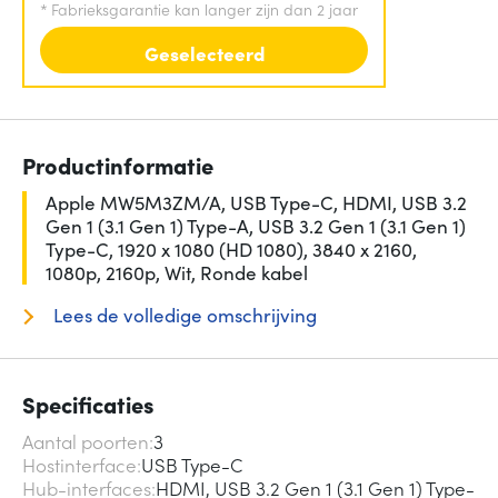
*
Fabrieksgarantie kan langer zijn dan 2 jaar
Geselecteerd
Productinformatie
Apple MW5M3ZM/A, USB Type-C, HDMI, USB 3.2
Gen 1 (3.1 Gen 1) Type-A, USB 3.2 Gen 1 (3.1 Gen 1)
Type-C, 1920 x 1080 (HD 1080), 3840 x 2160,
1080p, 2160p, Wit, Ronde kabel
Lees de volledige omschrijving
Specificaties
Aantal poorten
3
Hostinterface
USB Type-C
Hub-interfaces
HDMI, USB 3.2 Gen 1 (3.1 Gen 1) Type-