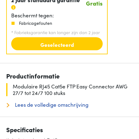
Gratis
Beschermt tegen:
Fabricagefouten
*
Fabrieksgarantie kan langer zijn dan 2 jaar
Geselecteerd
Productinformatie
Modulaire RJ45 Cat5e FTP Easy Connector AWG
27/7 tot 24/7 100 stuks
Lees de volledige omschrijving
Specificaties