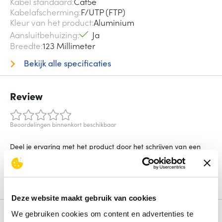
Kabel standaard
Cat5e
Kabelafscherming
F/UTP (FTP)
Kleur van het product
Aluminium
Aansluitbehuizing
Ja
Breedte
123 Millimeter
Bekijk alle specificaties
Review
Beoordelingen binnenkort beschikbaar
Deel je ervaring met het product door het schrijven van een
review.
Schrijf een review
Deze website maakt gebruik van cookies
We gebruiken cookies om content en advertenties te
Alternatieven