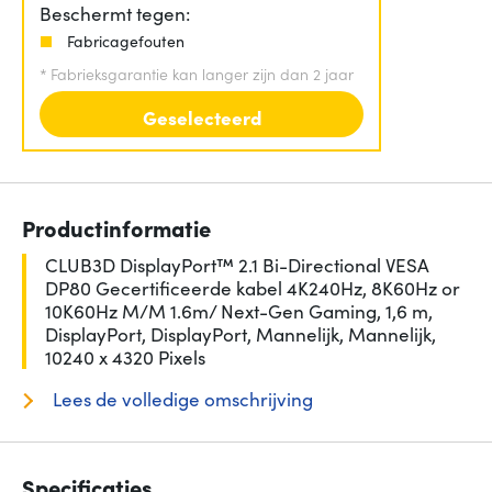
Beschermt tegen:
Fabricagefouten
*
Fabrieksgarantie kan langer zijn dan 2 jaar
Geselecteerd
Productinformatie
CLUB3D DisplayPort™ 2.1 Bi-Directional VESA
DP80 Gecertificeerde kabel 4K240Hz, 8K60Hz or
10K60Hz M/M 1.6m/ Next-Gen Gaming, 1,6 m,
DisplayPort, DisplayPort, Mannelijk, Mannelijk,
10240 x 4320 Pixels
Lees de volledige omschrijving
Specificaties