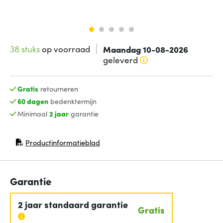
38 stuks
op voorraad
Maandag 10-08-2026
geleverd
Gratis
retourneren
60 dagen
bedenktermijn
Minimaal
2 jaar
garantie
Productinformatieblad
(opent in nieuw venster)
Garantie
2 jaar standaard garantie
Gratis