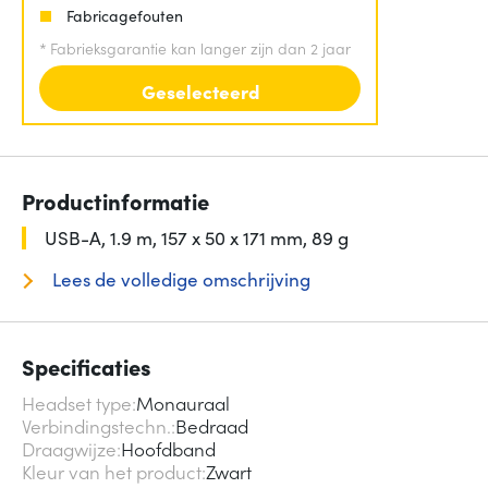
Fabricagefouten
*
Fabrieksgarantie kan langer zijn dan 2 jaar
Geselecteerd
Productinformatie
USB-A, 1.9 m, 157 x 50 x 171 mm, 89 g
Lees de volledige omschrijving
Specificaties
Headset type
Monauraal
Verbindingstechn.
Bedraad
Draagwijze
Hoofdband
Kleur van het product
Zwart