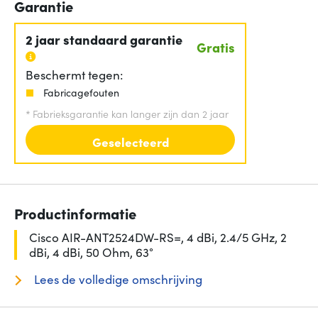
Garantie
2 jaar standaard garantie
Gratis
Beschermt tegen:
Fabricagefouten
*
Fabrieksgarantie kan langer zijn dan 2 jaar
Geselecteerd
Productinformatie
Cisco AIR-ANT2524DW-RS=, 4 dBi, 2.4/5 GHz, 2
dBi, 4 dBi, 50 Ohm, 63°
Lees de volledige omschrijving