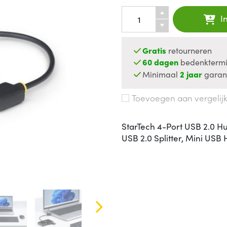
I
Gratis
retourneren
60 dagen
bedenktermi
Minimaal
2 jaar
garan
Toevoegen aan vergelij
StarTech 4-Port USB 2.0 
USB 2.0 Splitter, Mini US