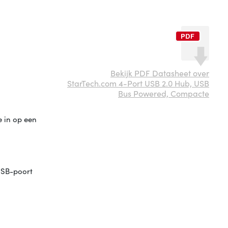
Bekijk PDF Datasheet over
StarTech.com 4-Port USB 2.0 Hub, USB
Bus Powered, Compacte
e in op een
USB-poort