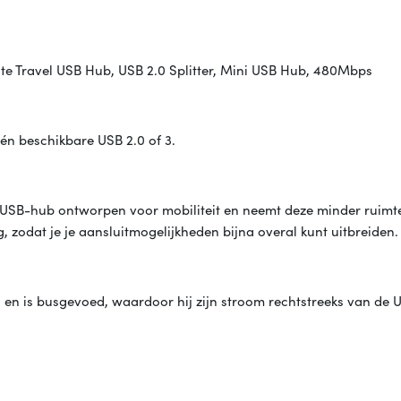
e Travel USB Hub, USB 2.0 Splitter, Mini USB Hub, 480Mbps
één beschikbare USB 2.0 of 3.
 USB-hub ontworpen voor mobiliteit en neemt deze minder ruimt
 zodat je je aansluitmogelijkheden bijna overal kunt uitbreiden.
en is busgevoed, waardoor hij zijn stroom rechtstreeks van de 