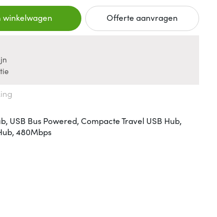
n winkelwagen
Offerte aanvragen
jn
tie
king
Hub, USB Bus Powered, Compacte Travel USB Hub,
B Hub, 480Mbps