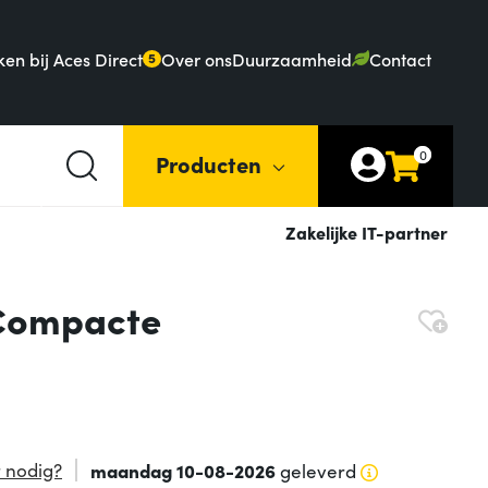
en bij Aces Direct
Over ons
Duurzaamheid
Contact
5
0
Producten
Zakelijke IT-partner
 Compacte
 nodig?
maandag 10-08-2026
geleverd