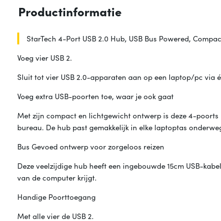
Productinformatie
StarTech 4-Port USB 2.0 Hub, USB Bus Powered, Compact
Voeg vier USB 2.
Sluit tot vier USB 2.0-apparaten aan op een laptop/pc via 
Voeg extra USB-poorten toe, waar je ook gaat
Met zijn compact en lichtgewicht ontwerp is deze 4-poorts
bureau. De hub past gemakkelijk in elke laptoptas onderweg,
Bus Gevoed ontwerp voor zorgeloos reizen
Deze veelzijdige hub heeft een ingebouwde 15cm USB-kabel 
van de computer krijgt.
Handige Poorttoegang
Met alle vier de USB 2.