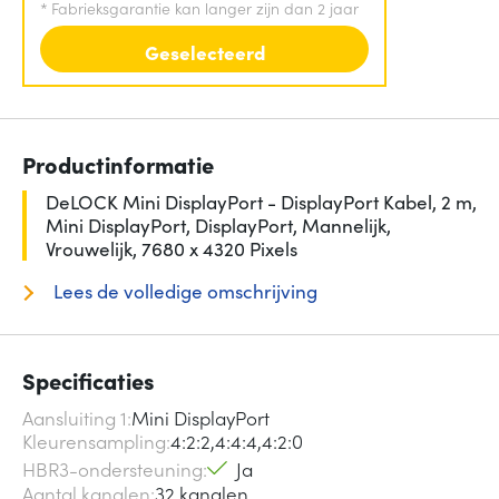
*
Fabrieksgarantie kan langer zijn dan 2 jaar
Geselecteerd
Productinformatie
DeLOCK Mini DisplayPort - DisplayPort Kabel, 2 m,
Mini DisplayPort, DisplayPort, Mannelijk,
Vrouwelijk, 7680 x 4320 Pixels
Lees de volledige omschrijving
Specificaties
Aansluiting 1
Mini DisplayPort
Kleurensampling
4:2:2,4:4:4,4:2:0
HBR3-ondersteuning
Ja
Aantal kanalen
32 kanalen