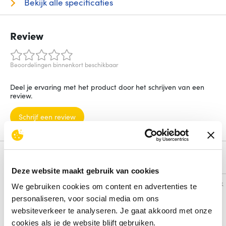
Bekijk alle specificaties
Review
Beoordelingen binnenkort beschikbaar
Deel je ervaring met het product door het schrijven van een
review.
Schrijf een review
Alternatieven
Deze website maakt gebruik van cookies
Vergelijk
Vergelijk
We gebruiken cookies om content en advertenties te
personaliseren, voor social media om ons
websiteverkeer te analyseren. Je gaat akkoord met onze
cookies als je de website blijft gebruiken.