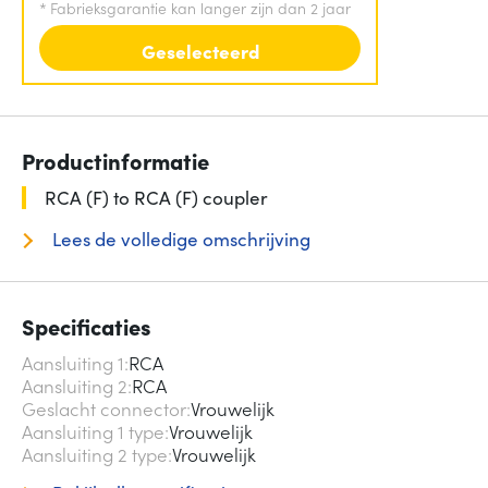
*
Fabrieksgarantie kan langer zijn dan 2 jaar
Geselecteerd
Productinformatie
RCA (F) to RCA (F) coupler
Lees de volledige omschrijving
Specificaties
Aansluiting 1
RCA
Aansluiting 2
RCA
Geslacht connector
Vrouwelijk
Aansluiting 1 type
Vrouwelijk
Aansluiting 2 type
Vrouwelijk