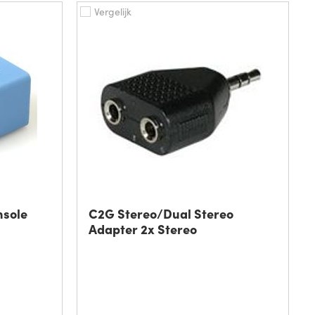
Vergelijk
nsole
C2G Stereo/Dual Stereo
Adapter 2x Stereo