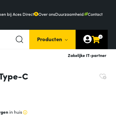
en bij Aces Direct
Over ons
Duurzaamheid
Contact
5
0
Producten
Zakelijke IT-partner
 Type-C
rgen
in huis