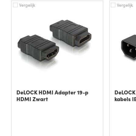
Vergelijk
Vergelijk
DeLOCK HDMI Adapter 19-p
DeLOCK 
HDMI Zwart
kabels I