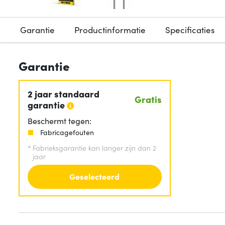
Garantie
Productinformatie
Specificaties
Garantie
2 jaar standaard
Gratis
garantie
Beschermt tegen:
Fabricagefouten
*
Fabrieksgarantie kan langer zijn dan 2
jaar
Geselecteerd