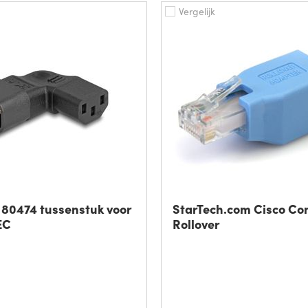
Vergelijk
80474 tussenstuk voor
StarTech.com Cisco Co
EC
Rollover