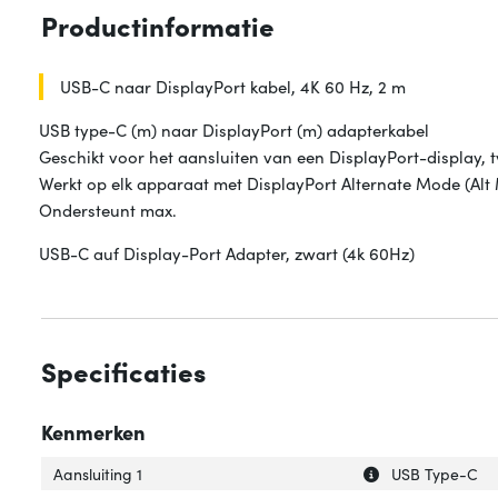
Productinformatie
USB-C naar DisplayPort kabel, 4K 60 Hz, 2 m
USB type-C (m) naar DisplayPort (m) adapterkabel
Geschikt voor het aansluiten van een DisplayPort-display, 
Werkt op elk apparaat met DisplayPort Alternate Mode (Al
Ondersteunt max.
USB-C auf Display-Port Adapter, zwart (4k 60Hz)
Specificaties
Kenmerken
Uitleg over 'Aansl
Verberg uitleg ov
Aansluiting 1
USB Type-C