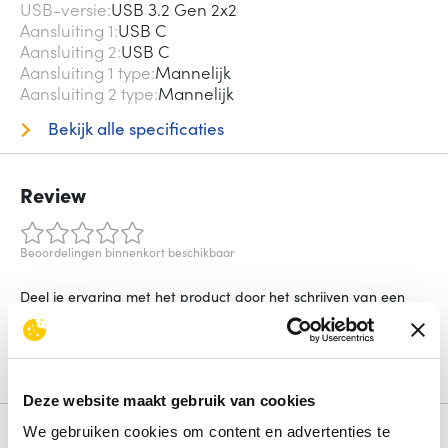
USB-versie
USB 3.2 Gen 2x2
Aansluiting 1
USB C
Aansluiting 2
USB C
Aansluiting 1 type
Mannelijk
Aansluiting 2 type
Mannelijk
Bekijk alle specificaties
Review
Beoordelingen binnenkort beschikbaar
Deel je ervaring met het product door het schrijven van een
review.
Schrijf een review
Deze website maakt gebruik van cookies
We gebruiken cookies om content en advertenties te
Alternatieven