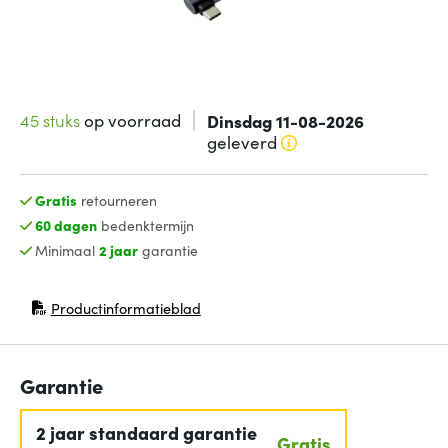
45 stuks
op voorraad
Dinsdag 11-08-2026
geleverd
Gratis
retourneren
60 dagen
bedenktermijn
Minimaal
2 jaar
garantie
Productinformatieblad
(opent in nieuw venster)
Garantie
2 jaar standaard garantie
Gratis