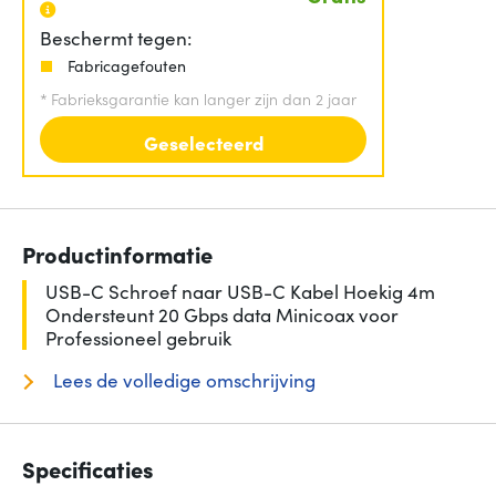
Beschermt tegen:
Fabricagefouten
*
Fabrieksgarantie kan langer zijn dan 2 jaar
Geselecteerd
Productinformatie
USB-C Schroef naar USB-C Kabel Hoekig 4m
Ondersteunt 20 Gbps data Minicoax voor
Professioneel gebruik
Lees de volledige omschrijving
Specificaties