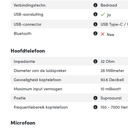
Uitleg over 'Verb
Verberg uitleg ov
Verbindingstechn.
Bedraad
Uitleg over 'USB-
Verberg uitleg o
USB-aansluiting
Ja
Uitleg over 'USB
Verberg uitleg o
USB-connector
USB Type-C /
Uitleg over 'Blue
Verberg uitleg ov
Bluetooth
Nee
Hoofdtelefoon
Uitleg over 'Imp
Verberg uitleg o
Impedantie
32 Ohm
Diameter van de luidspreker
28 Millimeter
Gevoeligheid koptelefoon
93.6 Decibell
Maximum input vermogen
10 milliwatt
Uitleg over 'Positi
Verberg uitleg ove
Positie
Supraaural
Uitleg over 'Fre
Verberg uitleg o
Frequentiebereik koptelefoon
150 - 7000 Her
Microfoon