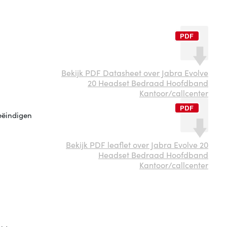
Bekijk PDF Datasheet over Jabra Evolve
20 Headset Bedraad Hoofdband
Kantoor/callcenter
eëindigen
Bekijk PDF leaflet over Jabra Evolve 20
Headset Bedraad Hoofdband
n
Kantoor/callcenter