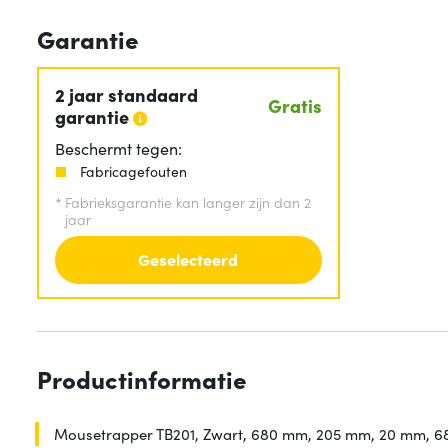
Garantie
2 jaar standaard
Gratis
garantie
Beschermt tegen:
Fabricagefouten
*
Fabrieksgarantie kan langer zijn dan 2
jaar
Geselecteerd
Productinformatie
Mousetrapper TB201, Zwart, 680 mm, 205 mm, 20 mm, 6