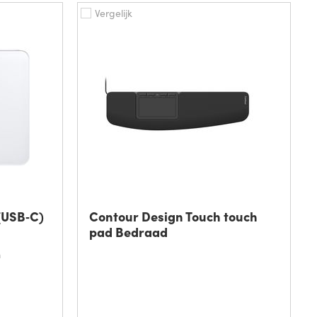
Vergelijk
(USB‑C)
Contour Design Touch touch
pad Bedraad
n