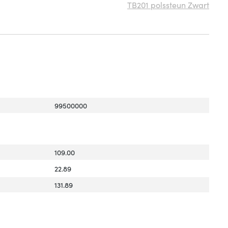
TB201 polssteun Zwart
99500000
109.00
22.89
131.89