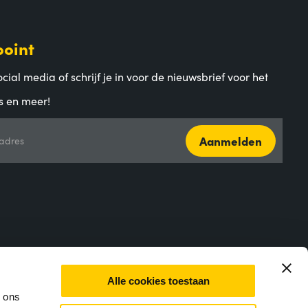
point
cial media of schrijf je in voor de nieuwsbrief voor het
s en meer!
Aanmelden
adres
Alle cookies toestaan
m ons