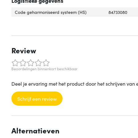
Logistieke gegevens
Code geharmoniseerd systeem (HS)
84733080
Review
Beoordelingen binnenkort beschikbaar
Deel je ervaring met het product door het schrijven van 
Schrijf een review
Alternatieven