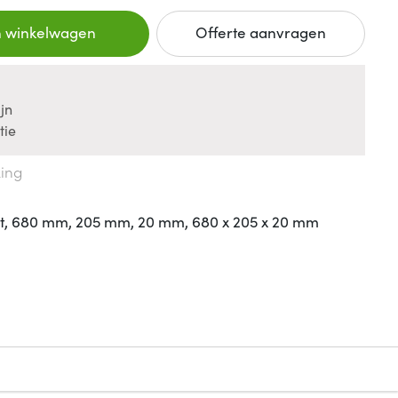
n winkelwagen
Offerte aanvragen
jn
tie
king
t, 680 mm, 205 mm, 20 mm, 680 x 205 x 20 mm