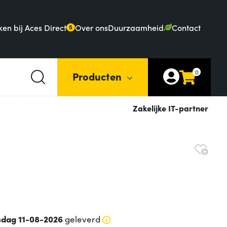
en bij Aces Direct
Over ons
Duurzaamheid
Contact
5
0
Producten
Zakelijke IT-partner
sdag 11-08-2026
geleverd