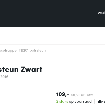
Werk
setrapper TB201 polssteun
steun Zwart
02016
109,-
131,
89
incl. btw
2 stuks
op voorraad
din