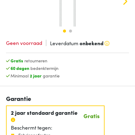
Geen voorraad
Leverdatum
onbekend
Gratis
retourneren
60 dagen
bedenktermijn
Minimaal
2 jaar
garantie
Garantie
2 jaar standaard garantie
Gratis
Beschermt tegen:
Fabricagefouten