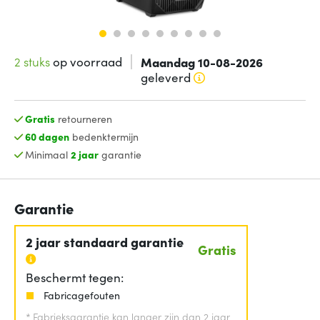
2 stuks
op voorraad
Maandag 10-08-2026
geleverd
Gratis
retourneren
60 dagen
bedenktermijn
Minimaal
2 jaar
garantie
Garantie
2 jaar standaard garantie
Gratis
Beschermt tegen:
Fabricagefouten
*
Fabrieksgarantie kan langer zijn dan 2 jaar