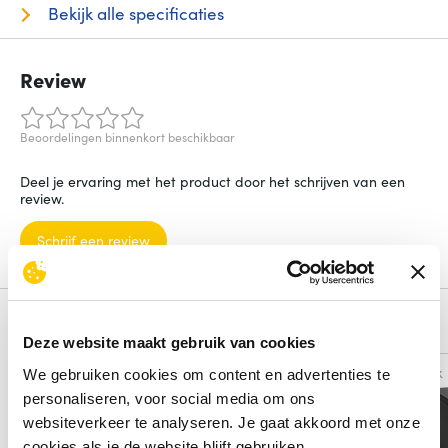
Bekijk alle specificaties
Review
Beoordelingen binnenkort beschikbaar
Deel je ervaring met het product door het schrijven van een
review.
Schrijf een review
Alternatieven
Deze website maakt gebruik van cookies
Vergelijk
Vergelijk
We gebruiken cookies om content en advertenties te
personaliseren, voor social media om ons
websiteverkeer te analyseren. Je gaat akkoord met onze
cookies als je de website blijft gebruiken.