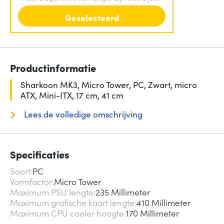
Geselecteerd
Productinformatie
Sharkoon MK3, Micro Tower, PC, Zwart, micro
ATX, Mini-ITX, 17 cm, 41 cm
Lees de volledige omschrijving
Specificaties
Soort
PC
Vormfactor
Micro Tower
Maximum PSU lengte
235 Millimeter
Maximum grafische kaart lengte
410 Millimeter
Maximum CPU cooler hoogte
170 Millimeter