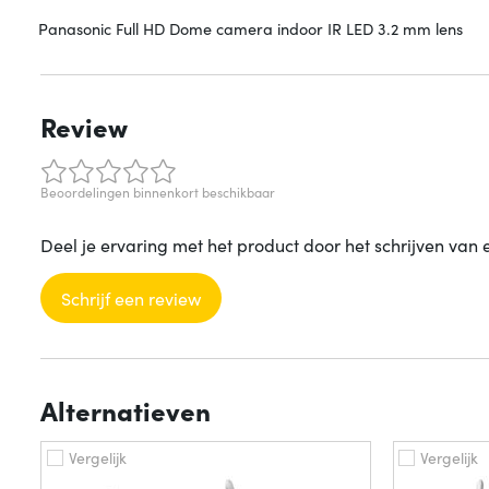
Panasonic Full HD Dome camera indoor IR LED 3.2 mm lens
Review
Beoordelingen binnenkort beschikbaar
Deel je ervaring met het product door het schrijven van 
Schrijf een review
Alternatieven
Vergelijk
Vergelijk