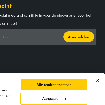
point
cial media of schrijf je in voor de nieuwsbrief voor het
s en meer!
Aanmelden
adres
Alle cookies toestaan
m ons
bruiken.
Aanpassen