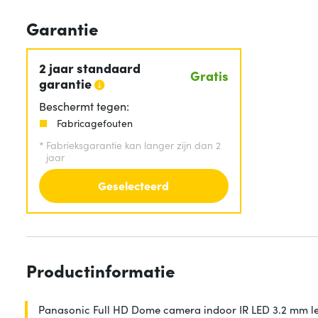
Garantie
2 jaar standaard
Gratis
garantie
Beschermt tegen:
Fabricagefouten
*
Fabrieksgarantie kan langer zijn dan 2
jaar
Geselecteerd
Productinformatie
Panasonic Full HD Dome camera indoor IR LED 3.2 mm l