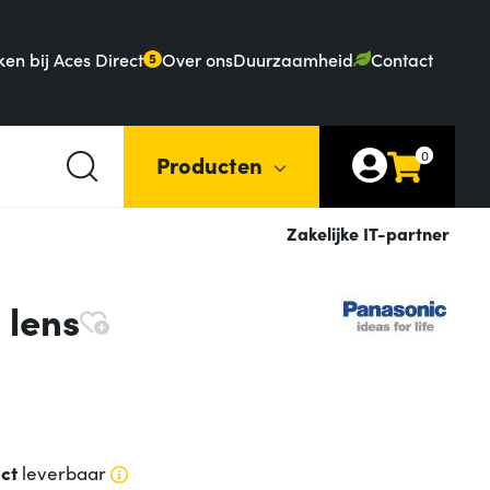
en bij Aces Direct
Over ons
Duurzaamheid
Contact
5
0
Producten
Zakelijke IT-partner
 lens
ect
leverbaar