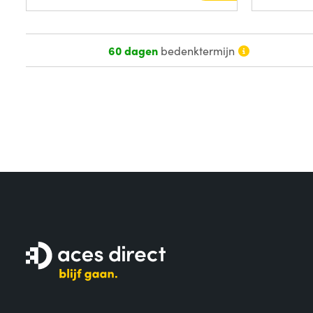
60 dagen
bedenktermijn