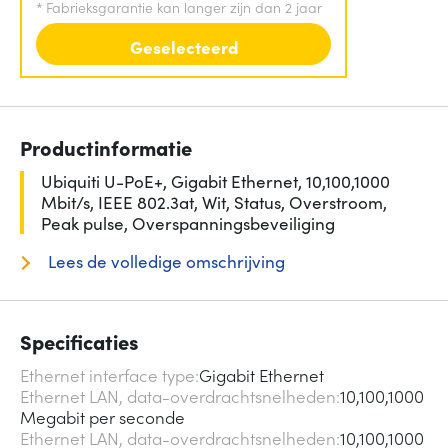
*
Fabrieksgarantie kan langer zijn dan 2 jaar
Geselecteerd
Productinformatie
Ubiquiti U-PoE+, Gigabit Ethernet, 10,100,1000
Mbit/s, IEEE 802.3at, Wit, Status, Overstroom,
Peak pulse, Overspanningsbeveiliging
Lees de volledige omschrijving
Specificaties
Ethernet interface type
Gigabit Ethernet
Ethernet LAN, data-overdrachtsnelheden
10,100,1000
Megabit per seconde
Ethernet LAN, data-overdrachtsnelheden
10,100,1000