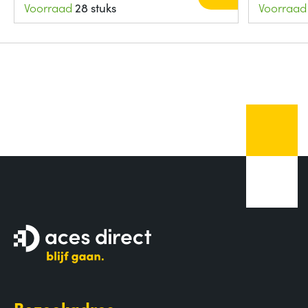
Voorraad
28 stuks
Voorraad
Bezoekadres