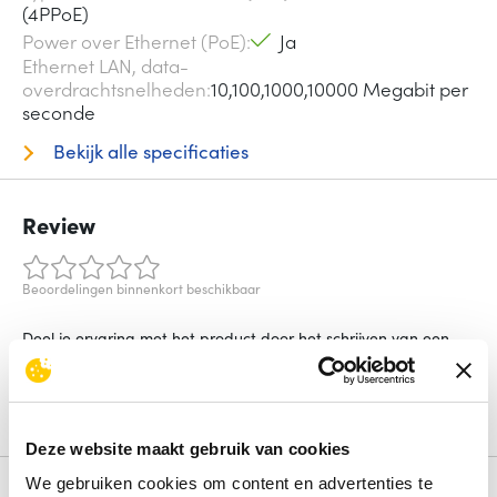
(4PPoE)
Power over Ethernet (PoE)
Ja
Ethernet LAN, data-
overdrachtsnelheden
10,100,1000,10000 Megabit per
seconde
Bekijk alle specificaties
Review
Beoordelingen binnenkort beschikbaar
Deel je ervaring met het product door het schrijven van een
review.
Schrijf een review
Deze website maakt gebruik van cookies
We gebruiken cookies om content en advertenties te