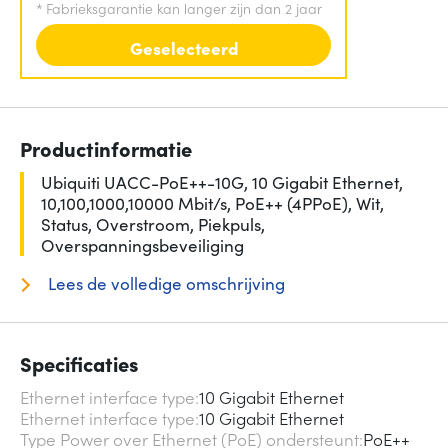
*
Fabrieksgarantie kan langer zijn dan 2 jaar
Geselecteerd
Productinformatie
Ubiquiti UACC-PoE++-10G, 10 Gigabit Ethernet,
10,100,1000,10000 Mbit/s, PoE++ (4PPoE), Wit,
Status, Overstroom, Piekpuls,
Overspanningsbeveiliging
Lees de volledige omschrijving
Specificaties
Ethernet interface type
10 Gigabit Ethernet
Ethernet interface type
10 Gigabit Ethernet
Type Power over Ethernet (PoE) ondersteunt
PoE++