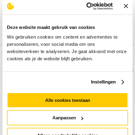
Deel je ervaring met het product door het schrijven van een
review.
Deze website maakt gebruik van cookies
Schrijf een review
We gebruiken cookies om content en advertenties te
personaliseren, voor social media om ons
websiteverkeer te analyseren. Je gaat akkoord met onze
Alternatieven
cookies als je de website blijft gebruiken.
Vergelijk
Vergelijk
Instellingen
Alle cookies toestaan
Aanpassen