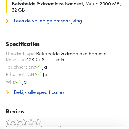
Bekabelde & draadloze handset, Muur, 2000 MB,
32 GB
Lees de volledige omschrijving
Specificaties
Handset type
Bekabelde & draadloze handset
Resolutie
1280 x 800 Pixels
Touchscreen
Ja
Ethernet LAN
Ja
Wifi
Ja
Bekijk alle specificaties
Review
Beoordelingen binnenkort beschikbaar