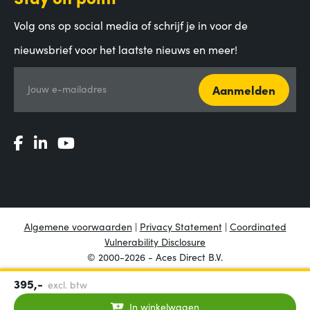
Volg ons op social media of schrijf je in voor de
nieuwsbrief voor het laatste nieuws en meer!
Aanmelden
Jouw e-mailadres
Algemene voorwaarden
|
Privacy Statement
|
Coordinated
Vulnerability Disclosure
© 2000-2026 - Aces Direct B.V.
395,-
excl. btw
In winkelwagen