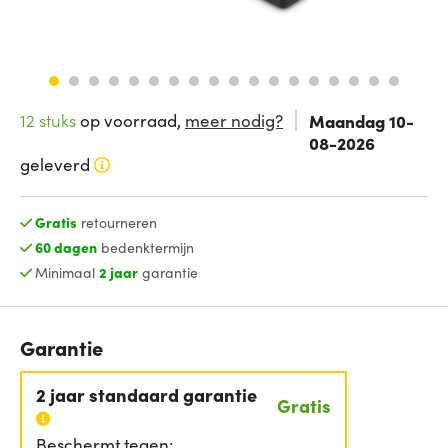
12 stuks
op voorraad,
meer nodig?
Maandag 10-
08-2026
geleverd
Gratis
retourneren
60 dagen
bedenktermijn
Minimaal
2 jaar
garantie
Garantie
2 jaar standaard garantie
Gratis
Beschermt tegen: