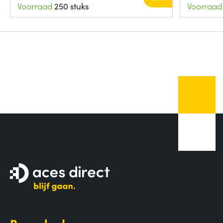
Voorraad
250 stuks
Voorraad