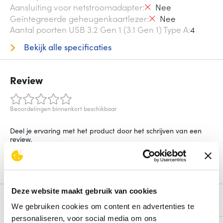
Aansluiting voor netstroomadapter
Nee
Geïntegreerde geheugenkaartlezer
Nee
Aantal poorten USB 3.2 Gen 1 (3.1 Gen 1) Type A
4
Bekijk alle specificaties
Review
Beoordelingen binnenkort beschikbaar
Deel je ervaring met het product door het schrijven van een
review.
Schrijf een review
Deze website maakt gebruik van cookies
Alternatieven
We gebruiken cookies om content en advertenties te
personaliseren, voor social media om ons