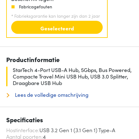
Fabricagefouten
*
Fabrieksgarantie kan langer zijn dan 2 jaar
Geselecteerd
Productinformatie
StarTech 4-Port USB-A Hub, 5Gbps, Bus Powered,
Compacte Travel Mini USB Hub, USB 3.0 Splitter,
Draagbare USB Hub
Lees de volledige omschrijving
Specificaties
Hostinterface
USB 3.2 Gen 1 (3.1 Gen 1) Type-A
Aantal poorten
4