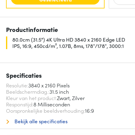
Productinformatie
80.0cm (31.5") 4K Ultra HD 3840 x 2160 Edge LED
IPS, 16:9, 450cd/m², 1.07B, 8ms, 178°/178°, 3000:1
Specificaties
Resolutie
3840 x 2160 Pixels
Beeldschermdiag.
31.5 inch
Kleur van het product
Zwart, Zilver
Responstijd
8 Milliseconden
Oorspronkelijke beeldverhouding
16:9
Bekijk alle specificaties