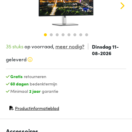
35 stuks
op voorraad,
meer nodig?
Dinsdag 11-
08-2026
geleverd
Gratis
retourneren
60 dagen
bedenktermijn
Minimaal
2 jaar
garantie
Productinformatieblad
(opent in nieuw venster)
Accessoires