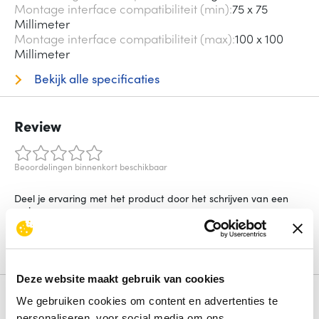
Montage interface compatibiliteit (min)
75 x 75
Millimeter
Montage interface compatibiliteit (max)
100 x 100
Millimeter
Bekijk alle specificaties
Review
Beoordelingen binnenkort beschikbaar
Deel je ervaring met het product door het schrijven van een
review.
Schrijf een review
Deze website maakt gebruik van cookies
Alternatieven
We gebruiken cookies om content en advertenties te
personaliseren, voor social media om ons