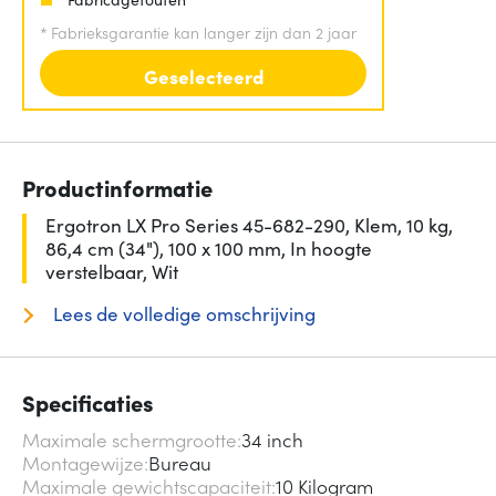
*
Fabrieksgarantie kan langer zijn dan 2 jaar
Geselecteerd
Productinformatie
Ergotron LX Pro Series 45-682-290, Klem, 10 kg,
86,4 cm (34"), 100 x 100 mm, In hoogte
verstelbaar, Wit
Lees de volledige omschrijving
Specificaties
Maximale schermgrootte
34 inch
Montagewijze
Bureau
Maximale gewichtscapaciteit
10 Kilogram