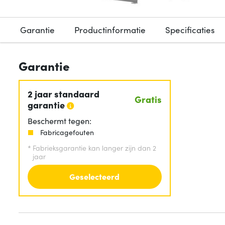
Garantie
Productinformatie
Specificaties
Garantie
2 jaar standaard
Gratis
garantie
Beschermt tegen:
Fabricagefouten
*
Fabrieksgarantie kan langer zijn dan 2
jaar
Geselecteerd