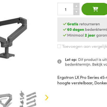
Gratis
retourneren
60 dagen
bedenktermi
Minimaal
2 jaar
garan
Toevoegen aan vergelij
Let op:
Dit product is u
bedenktermijn. Bekijk v
Ergotron LX Pro Series 45-
hoogte verstelbaar, Donker