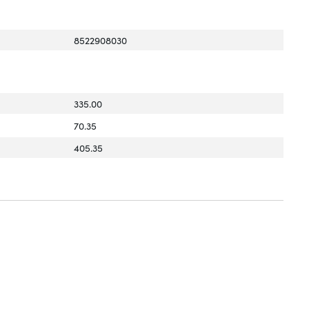
8522908030
335.00
70.35
405.35