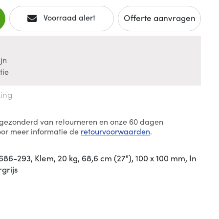
Offerte aanvragen
Voorraad alert
jn
tie
king
itgezonderd van retourneren en onze 60 dagen
oor meer informatie de
retourvoorwaarden
.
686-293, Klem, 20 kg, 68,6 cm (27"), 100 x 100 mm, In
grijs