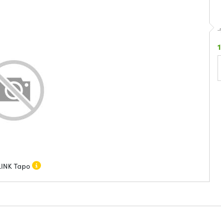
LINK Tapo