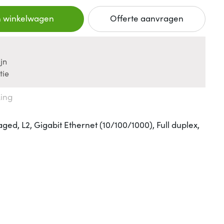
n winkelwagen
Offerte aanvragen
jn
tie
king
ed, L2, Gigabit Ethernet (10/100/1000), Full duplex,