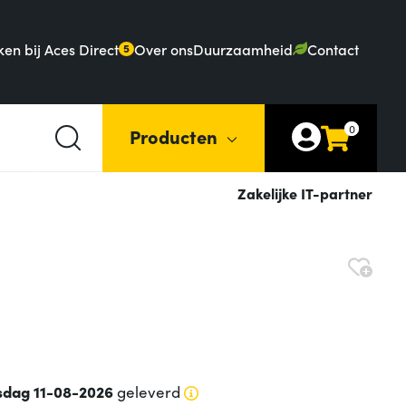
en bij Aces Direct
Over ons
Duurzaamheid
Contact
5
0
Producten
Zakelijke IT-partner
sdag 11-08-2026
geleverd