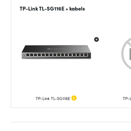
TP-Link TL-SG116E + kabels
TP-Link TL-SG116E
TP-