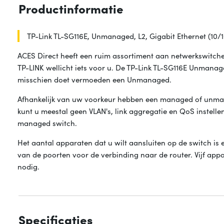
Productinformatie
TP-Link TL-SG116E, Unmanaged, L2, Gigabit Ethernet (10/1
ACES Direct heeft een ruim assortiment aan netwerkswitche
TP-LINK wellicht iets voor u. De TP-Link TL-SG116E Unmanag
misschien doet vermoeden een Unmanaged.
Afhankelijk van uw voorkeur hebben een managed of unm
kunt u meestal geen VLAN's, link aggregatie en QoS instellen
managed switch.
Het aantal apparaten dat u wilt aansluiten op de switch is 
van de poorten voor de verbinding naar de router. Vijf app
nodig.
Specificaties