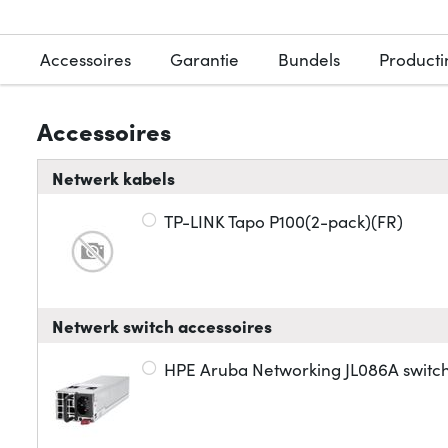
Accessoires
Garantie
Bundels
Producti
Accessoires
Netwerk kabels
TP-LINK Tapo P100(2-pack)(FR)
Netwerk switch accessoires
HPE Aruba Networking JL086A swit