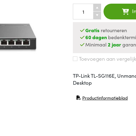
I
Gratis
retourneren
60 dagen
bedenktermi
Minimaal
2 jaar
garan
Toevoegen aan vergelij
TP-Link TL-SG116E, Unmanag
Desktop
Productinformatieblad
(opent in nieuw venster)