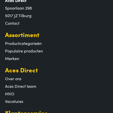
Aces Direct
Spoorlaan 298
5017 JZ Tilburg
Contact
Assortiment
Productcategorieën
Populaire producten
Merken
Aces Direct
Over ons
Aces Direct team
MVO
Vacatures
Klantenservice