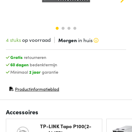
4 stuks
op voorraad
Morgen
in huis
Gratis
retourneren
60 dagen
bedenktermijn
Minimaal
2 jaar
garantie
Productinformatieblad
(opent in nieuw venster)
Accessoires
TP-LINK Tapo P100(2-