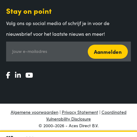
Stay on point
Volg ons op social media of schrijf je in voor de
nieuwsbrief voor het laatste nieuws en meer!
Aanmelden
Jouw e-mailadres
Algemene voorwaarden
|
Privacy Statement
|
Coordinated
Vulnerability Disclosure
© 2000-2026 - Aces Direct B.V.