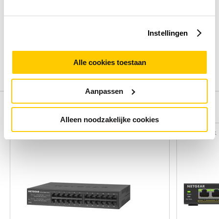
Beoordelingen binnenkort beschikbaar
Instellingen
Deel je ervaring met het product door het schrijven van een
review.
Alle cookies toestaan
Schrijf een review
Aanpassen
Alternatieven
Alleen noodzakelijke cookies
Vergelijk
Vergelijk