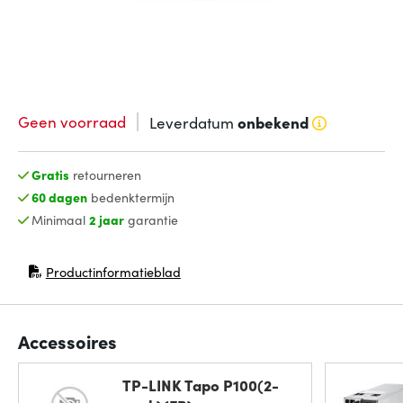
Geen voorraad
Leverdatum
onbekend
Gratis
retourneren
60 dagen
bedenktermijn
Minimaal
2 jaar
garantie
Productinformatieblad
(opent in nieuw venster)
Accessoires
TP-LINK Tapo P100(2-