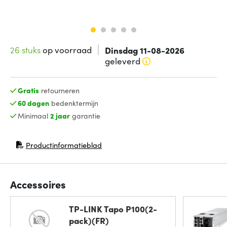
26 stuks
op voorraad
Dinsdag 11-08-2026
geleverd
Gratis
retourneren
60 dagen
bedenktermijn
Minimaal
2 jaar
garantie
Productinformatieblad
(opent in nieuw venster)
Accessoires
TP-LINK Tapo P100(2-
pack)(FR)