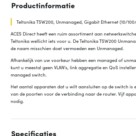
Productinformatie
Teltonika TSW200, Unmanaged, Gigabit Ethernet (10/100
ACES Direct heeft een ruim assortiment aan netwerkswitche
Teltonika wellicht iets voor u. De Teltonika TSW200 Unmana
de naam misschien doet vermoeden een Unmanaged.
Afhankelijk van uw voorkeur hebben een managed of unm
kunt u meestal geen VLAN's, link aggregatie en QoS instellen
managed switch.
Het aantal apparaten dat u wilt aansluiten op de switch is 
van de poorten voor de verbinding naar de router. Vijf app
nodig.
Specificaties