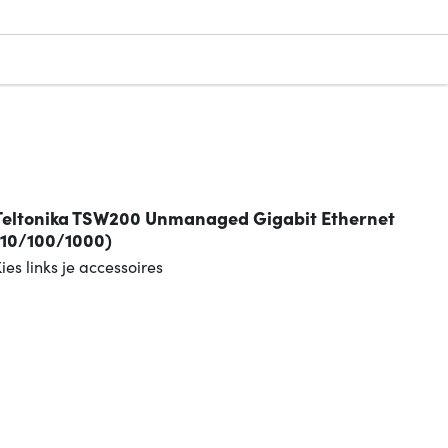
n
Teltonika TSW200 Unmanaged Gigabit Ethernet
(10/100/1000)
ies links je accessoires