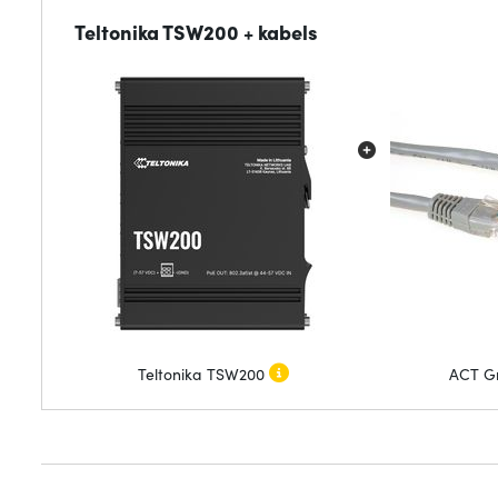
Teltonika TSW200 + kabels
Teltonika TSW200
ACT Gr