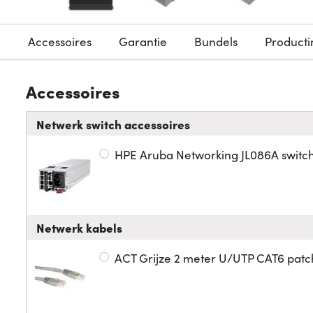
Accessoires
Garantie
Bundels
Producti
Accessoires
Netwerk switch accessoires
HPE Aruba Networking JL086A swit
Netwerk kabels
ACT Grijze 2 meter U/UTP CAT6 patc