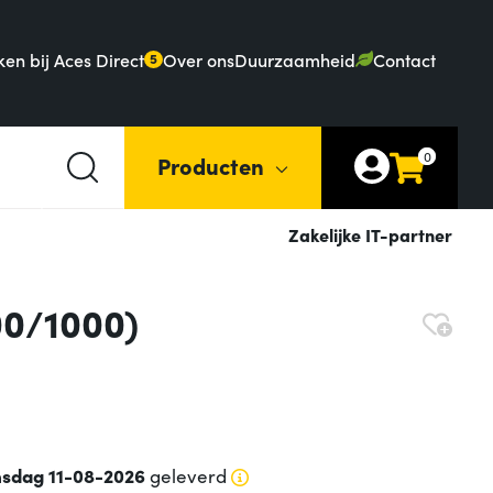
en bij Aces Direct
Over ons
Duurzaamheid
Contact
5
0
Producten
Zakelijke IT-partner
00/1000)
nsdag 11-08-2026
geleverd