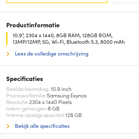
Productinformatie
10.9", 2304 x 1440, 8GB RAM, 128GB ROM,
13MP/12MP, 5G, Wi-Fi, Bluetooth 5.3, 8000 mAh
Lees de volledige omschrijving
Specificaties
Beeldschermdiag.
10.9 inch
Processorfamilie
Samsung Exynos
Resolutie
2304 x 1440 Pixels
Intern geheugen
8 GB
Interne opslagcapaciteit
128 GB
Bekijk alle specificaties