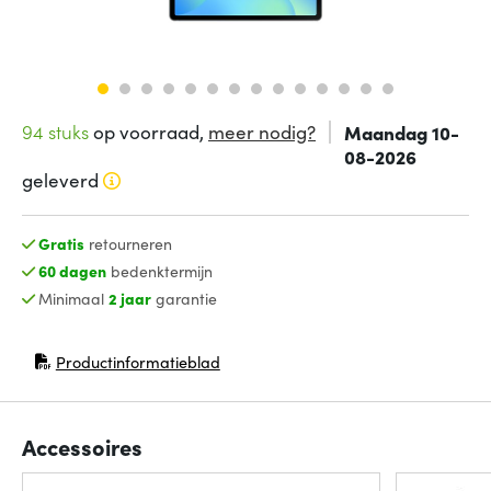
94 stuks
op voorraad,
meer nodig?
Maandag 10-
08-2026
geleverd
Gratis
retourneren
60 dagen
bedenktermijn
Minimaal
2 jaar
garantie
Productinformatieblad
(opent in nieuw venster)
Accessoires