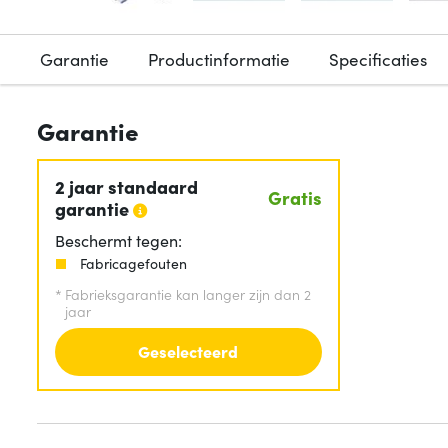
Garantie
Productinformatie
Specificaties
Garantie
2 jaar standaard
Gratis
garantie
Beschermt tegen:
Fabricagefouten
*
Fabrieksgarantie kan langer zijn dan 2
jaar
Geselecteerd