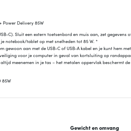
 + Power Delivery 85W
SB-C). Sluit een extern toetsenbord en muis aan, zet gegevens of
 je notebook/tablet op met snelheden tot 85 W. *
 hem gewoon aan met de USB-C of USB-A kabel en je kunt hem me
iliging voor je computer in geval van kortsluiting op randappa
 altijd meenemen in je tas – het metalen oppervlak beschermt de
PD 85W
Gewicht en omvang