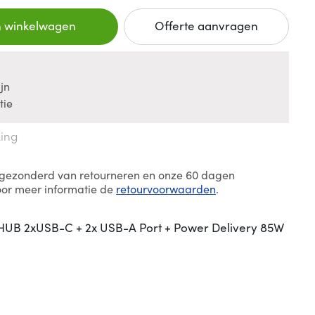
n winkelwagen
Offerte aanvragen
jn
tie
king
itgezonderd van retourneren en onze 60 dagen
oor meer informatie de
retourvoorwaarden
.
 HUB 2xUSB-C + 2x USB-A Port + Power Delivery 85W