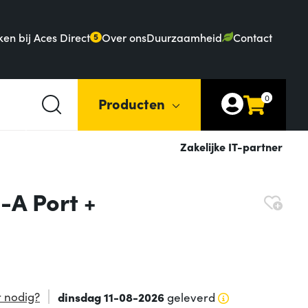
en bij Aces Direct
Over ons
Duurzaamheid
Contact
5
0
Producten
Zakelijke IT-partner
-A Port +
 nodig?
dinsdag 11-08-2026
geleverd