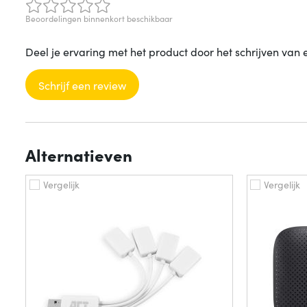
Beoordelingen binnenkort beschikbaar
Deel je ervaring met het product door het schrijven van 
Schrijf een review
Alternatieven
Vergelijk
Vergelijk