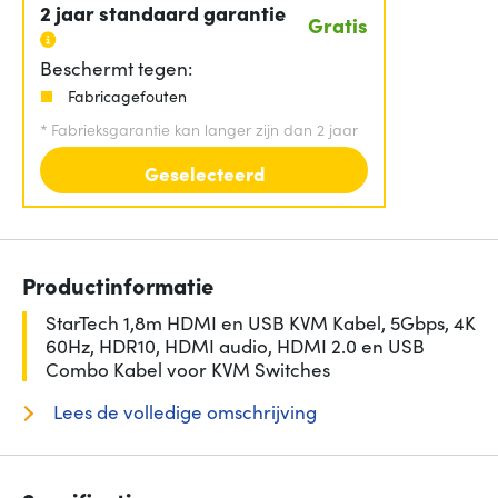
2 jaar standaard garantie
Gratis
Beschermt tegen:
Fabricagefouten
*
Fabrieksgarantie kan langer zijn dan 2 jaar
Geselecteerd
Productinformatie
StarTech 1,8m HDMI en USB KVM Kabel, 5Gbps, 4K
60Hz, HDR10, HDMI audio, HDMI 2.0 en USB
Combo Kabel voor KVM Switches
Lees de volledige omschrijving