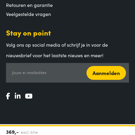
Retouren en garantie
Veelgestelde vragen
Stay on point
Volg ons op social media of schrijf je in voor de
nieuwsbrief voor het laatste nieuws en meer!
Aanmelden
Jouw e-mailadres
369,-
excl. btw
Algemene voorwaarden
|
Privacy Statement
|
Coordinated