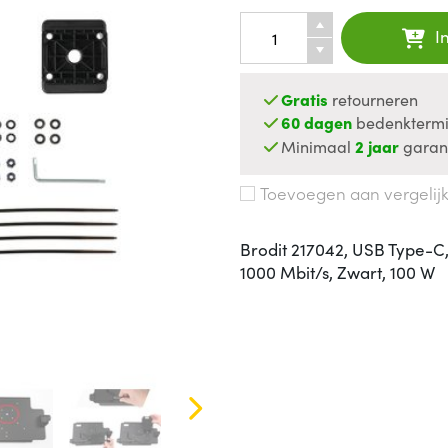
I
Gratis
retourneren
60 dagen
bedenktermi
Minimaal
2 jaar
garan
Toevoegen aan vergelij
Brodit 217042, USB Type-C,
1000 Mbit/s, Zwart, 100 W