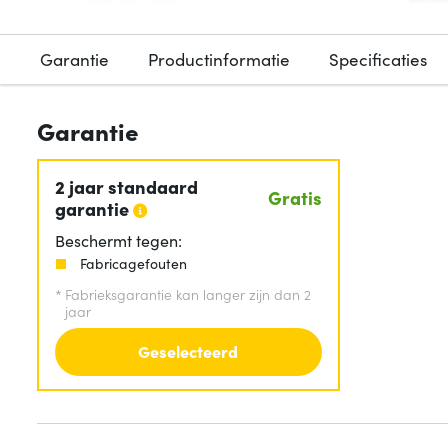
Garantie
Productinformatie
Specificaties
Garantie
2 jaar standaard
Gratis
garantie
Beschermt tegen:
Fabricagefouten
*
Fabrieksgarantie kan langer zijn dan 2
jaar
Geselecteerd