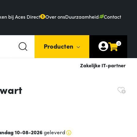
en bij Aces Direct
Over ons
Duurzaamheid
Contact
5
0
Producten
Zakelijke IT-partner
Zwart
ndag 10-08-2026
geleverd