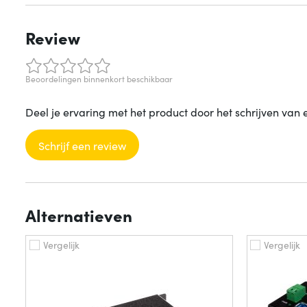
Review
Beoordelingen binnenkort beschikbaar
Deel je ervaring met het product door het schrijven van 
Schrijf een review
Alternatieven
Vergelijk
Vergelijk