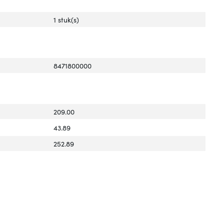
1 stuk(s)
8471800000
209.00
43.89
252.89