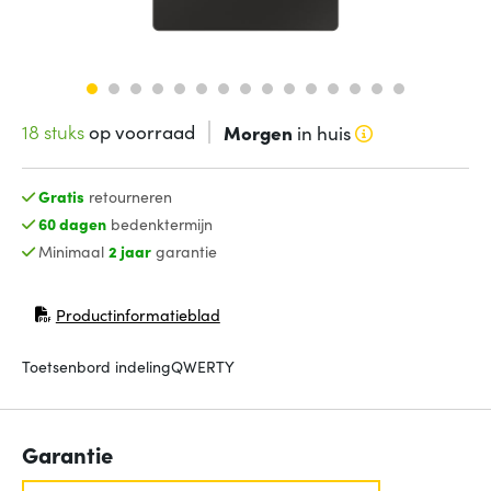
18 stuks
op voorraad
Morgen
in huis
Gratis
retourneren
60 dagen
bedenktermijn
Minimaal
2 jaar
garantie
Productinformatieblad
(opent in nieuw venster)
Toetsenbord indeling
QWERTY
Garantie