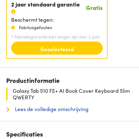
2 jaar standaard garantie
Gratis
Beschermt tegen:
Fabricagefouten
*
Fabrieksgarantie kan langer zijn dan 2 jaar
Geselecteerd
Productinformatie
Galaxy Tab S10 FE+ AI Book Cover Keyboard Slim
QWERTY
Lees de volledige omschrijving
Specificaties