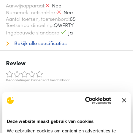
Aanwijsapparaat
Nee
Numeriek toetsenblok
Nee
Aantal toetsen, toetsenbord
65
Toetsenbordindeling
QWERTY
Ingebouwde standaard
Ja
Bekijk alle specificaties
Review
Beoordelingen binnenkort beschikbaar
Deel je ervaring met het product door het schrijven van een
review.
Schrijf een review
Deze website maakt gebruik van cookies
We gebruiken cookies om content en advertenties te