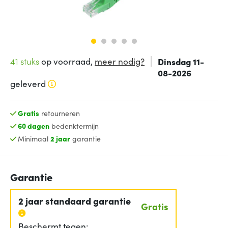
41 stuks
op voorraad,
meer nodig?
Dinsdag 11-
08-2026
geleverd
Gratis
retourneren
60 dagen
bedenktermijn
Minimaal
2 jaar
garantie
Garantie
2 jaar standaard garantie
Gratis
Beschermt tegen: