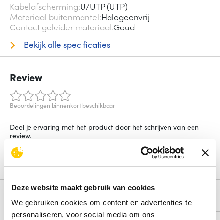
Kabelafscherming
U/UTP (UTP)
Materiaal buitenmantel
Halogeenvrij
Contact geleider materiaal
Goud
Bekijk alle specificaties
Review
Beoordelingen binnenkort beschikbaar
Deel je ervaring met het product door het schrijven van een
review.
Schrijf een review
Deze website maakt gebruik van cookies
Alternatieven
We gebruiken cookies om content en advertenties te
personaliseren, voor social media om ons