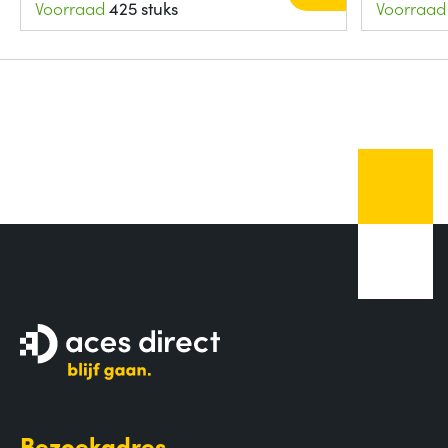
Voorraad
425 stuks
Voorraad
Bezoekadres