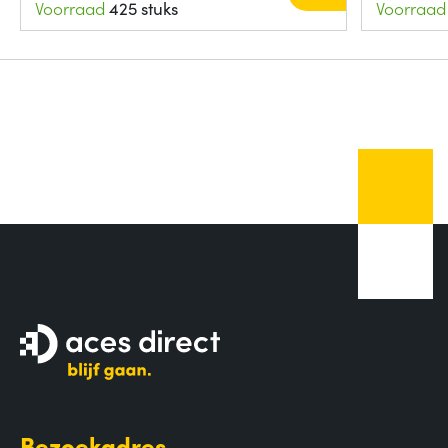
Voorraad
425 stuks
Voorraad
Bezoekadres