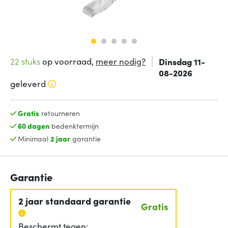
22 stuks
op voorraad,
meer nodig?
Dinsdag 11-
08-2026
geleverd
Gratis
retourneren
60 dagen
bedenktermijn
Minimaal
2 jaar
garantie
Garantie
2 jaar standaard garantie
Gratis
Beschermt tegen: