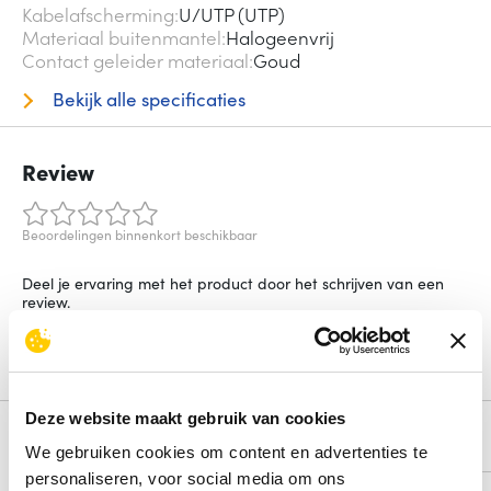
Kabelafscherming
U/UTP (UTP)
Materiaal buitenmantel
Halogeenvrij
Contact geleider materiaal
Goud
Bekijk alle specificaties
Review
Beoordelingen binnenkort beschikbaar
Deel je ervaring met het product door het schrijven van een
review.
Schrijf een review
Deze website maakt gebruik van cookies
Alternatieven
We gebruiken cookies om content en advertenties te
personaliseren, voor social media om ons