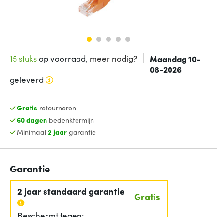
15 stuks
op voorraad,
meer nodig?
Maandag 10-
08-2026
geleverd
Gratis
retourneren
60 dagen
bedenktermijn
Minimaal
2 jaar
garantie
Garantie
2 jaar standaard garantie
Gratis
Beschermt tegen: