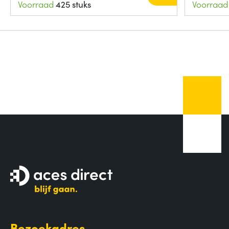
Voorraad
425 stuks
Voorraad
Bezoekadres