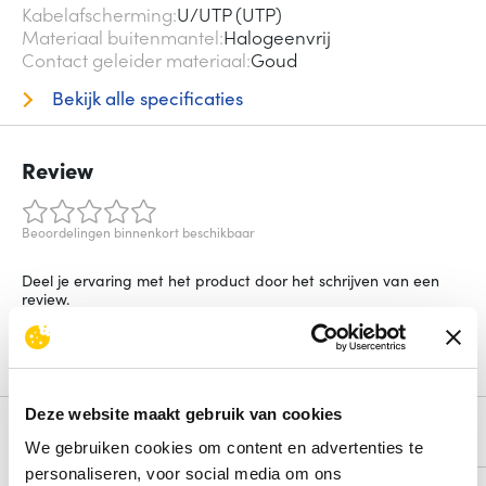
Kabelafscherming
U/UTP (UTP)
Materiaal buitenmantel
Halogeenvrij
Contact geleider materiaal
Goud
Bekijk alle specificaties
Review
Beoordelingen binnenkort beschikbaar
Deel je ervaring met het product door het schrijven van een
review.
Schrijf een review
Deze website maakt gebruik van cookies
Alternatieven
We gebruiken cookies om content en advertenties te
personaliseren, voor social media om ons