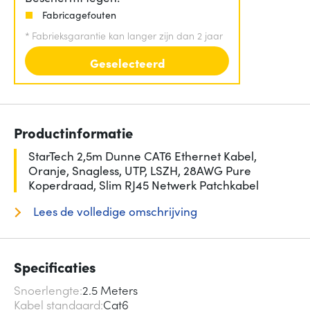
Fabricagefouten
*
Fabrieksgarantie kan langer zijn dan 2 jaar
Geselecteerd
Productinformatie
StarTech 2,5m Dunne CAT6 Ethernet Kabel,
Oranje, Snagless, UTP, LSZH, 28AWG Pure
Koperdraad, Slim RJ45 Netwerk Patchkabel
Lees de volledige omschrijving
Specificaties
Snoerlengte
2.5 Meters
Kabel standaard
Cat6